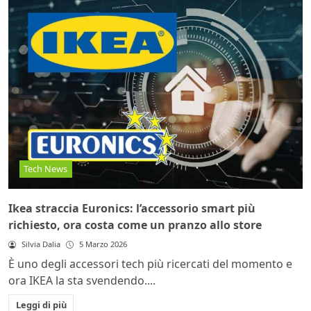
Tech News
Ikea straccia Euronics: l’accessorio smart più
richiesto, ora costa come un pranzo allo store
Silvia Dalia
5 Marzo 2026
È uno degli accessori tech più ricercati del momento e
ora IKEA la sta svendendo....
Leggi di più