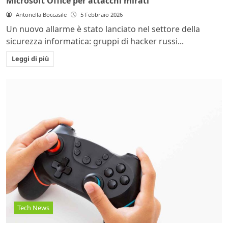
Microsoft Office per attacchi mirati
Antonella Boccasile
5 Febbraio 2026
Un nuovo allarme è stato lanciato nel settore della
sicurezza informatica: gruppi di hacker russi...
Leggi di più
Tech News