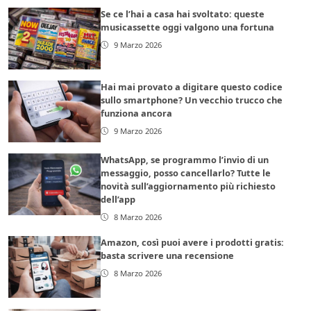
Se ce l’hai a casa hai svoltato: queste
musicassette oggi valgono una fortuna
9 Marzo 2026
Hai mai provato a digitare questo codice
sullo smartphone? Un vecchio trucco che
funziona ancora
9 Marzo 2026
WhatsApp, se programmo l’invio di un
messaggio, posso cancellarlo? Tutte le
novità sull’aggiornamento più richiesto
dell’app
8 Marzo 2026
Amazon, così puoi avere i prodotti gratis:
basta scrivere una recensione
8 Marzo 2026