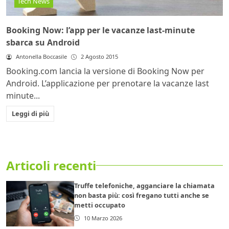
Tech News
Booking Now: l’app per le vacanze last-minute
sbarca su Android
Antonella Boccasile
2 Agosto 2015
Booking.com lancia la versione di Booking Now per
Android. L’applicazione per prenotare la vacanze last
minute...
Leggi di più
Articoli recenti
Truffe telefoniche, agganciare la chiamata
non basta più: così fregano tutti anche se
metti occupato
10 Marzo 2026