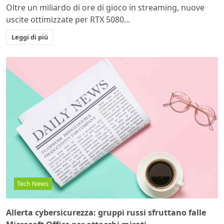
Oltre un miliardo di ore di gioco in streaming, nuove
uscite ottimizzate per RTX 5080...
Leggi di più
Tech News
Allerta cybersicurezza: gruppi russi sfruttano falle