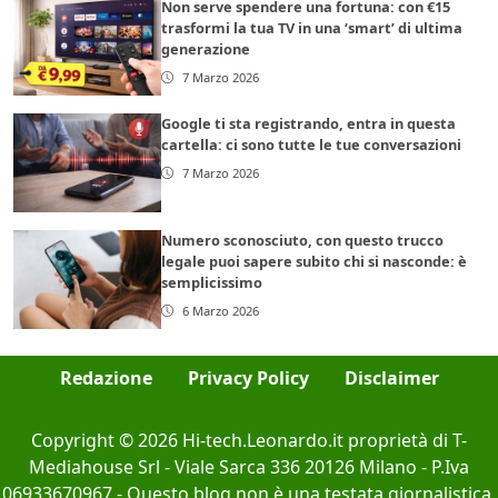
Non serve spendere una fortuna: con €15
trasformi la tua TV in una ‘smart’ di ultima
generazione
7 Marzo 2026
Google ti sta registrando, entra in questa
cartella: ci sono tutte le tue conversazioni
7 Marzo 2026
Numero sconosciuto, con questo trucco
legale puoi sapere subito chi si nasconde: è
semplicissimo
6 Marzo 2026
Redazione
Privacy Policy
Disclaimer
Copyright © 2026 Hi-tech.Leonardo.it proprietà di T-
Mediahouse Srl - Viale Sarca 336 20126 Milano - P.Iva
06933670967 - Questo blog non è una testata giornalistica,