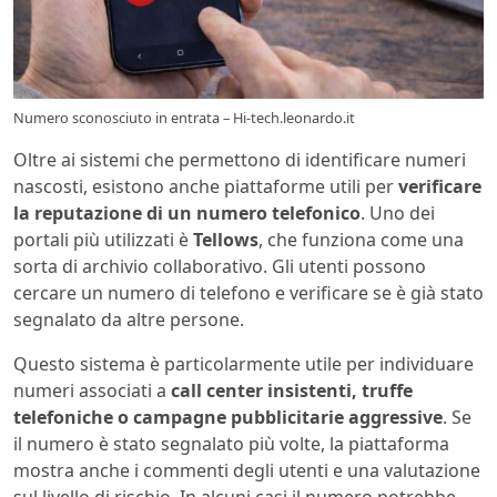
Numero sconosciuto in entrata – Hi-tech.leonardo.it
Oltre ai sistemi che permettono di identificare numeri
nascosti, esistono anche piattaforme utili per
verificare
la reputazione di un numero telefonico
. Uno dei
portali più utilizzati è
Tellows
, che funziona come una
sorta di archivio collaborativo. Gli utenti possono
cercare un numero di telefono e verificare se è già stato
segnalato da altre persone.
Questo sistema è particolarmente utile per individuare
numeri associati a
call center insistenti, truffe
telefoniche o campagne pubblicitarie aggressive
. Se
il numero è stato segnalato più volte, la piattaforma
mostra anche i commenti degli utenti e una valutazione
sul livello di rischio. In alcuni casi il numero potrebbe