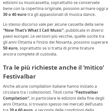
edizioni su musicassetta, soprattutto se conservate
bene con la copertina originale, possono arrivare oggi a
30 o 40 euro
tra gli appassionati di musica dance.
Lo stesso discorso vale per alcune cassette della serie
“Now That’s What I Call Music”
, pubblicate in diversi
paesi europei. Le versioni più vecchie, quelle uscite tra
gli anni Ottanta e l’inizio dei Novanta, possono superare
50 euro
, soprattutto se si tratta di prime tirature
ancora complete di custodia.
Tra le più richieste anche il ‘mitico’
Festivalbar
Anche alcune compilation italiane hanno iniziato a
circolare tra i collezionisti. Titoli come
“Festivalbar
Compilation”
, in particolare le edizioni della fine degli
anni Ottanta, si trovano spesso nei mercati dell’usato
tra
20 e 60 euro
, a seconda delle condizioni della