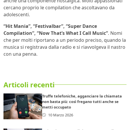
anche una componente nostalgica. Molti appassionati
cercano proprio le compilation che ascoltavano da
adolescenti.
“Hit Mania”, “Festivalbar”, “Super Dance
Compilation”, “Now That’s What I Call Music”
. Nomi
che per molti riportano a un periodo preciso, quando la
musica si registrava dalla radio e si riavvolgeva il nastro
con una penna.
Articoli recenti
Truffe telefoniche, agganciare la chiamata
non basta più: così fregano tutti anche se
metti occupato
10 Marzo 2026