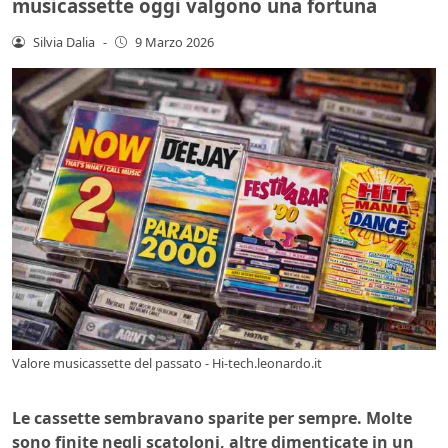
musicassette oggi valgono una fortuna
Silvia Dalia
-
9 Marzo 2026
Valore musicassette del passato - Hi-tech.leonardo.it
Le cassette sembravano sparite per sempre. Molte
sono finite negli scatoloni, altre dimenticate in un