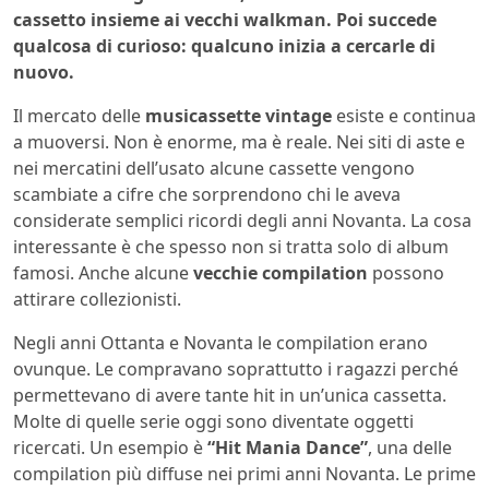
cassetto insieme ai vecchi walkman. Poi succede
qualcosa di curioso: qualcuno inizia a cercarle di
nuovo.
Il mercato delle
musicassette vintage
esiste e continua
a muoversi. Non è enorme, ma è reale. Nei siti di aste e
nei mercatini dell’usato alcune cassette vengono
scambiate a cifre che sorprendono chi le aveva
considerate semplici ricordi degli anni Novanta. La cosa
interessante è che spesso non si tratta solo di album
famosi. Anche alcune
vecchie compilation
possono
attirare collezionisti.
Negli anni Ottanta e Novanta le compilation erano
ovunque. Le compravano soprattutto i ragazzi perché
permettevano di avere tante hit in un’unica cassetta.
Molte di quelle serie oggi sono diventate oggetti
ricercati. Un esempio è
“Hit Mania Dance”
, una delle
compilation più diffuse nei primi anni Novanta. Le prime