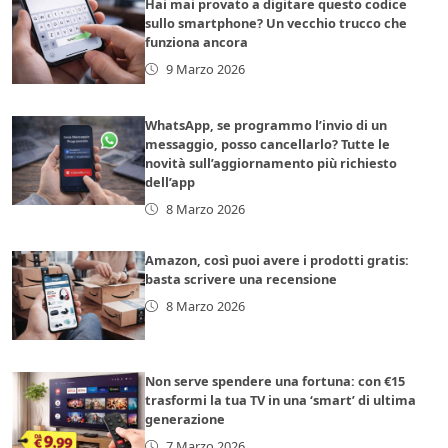
Hai mai provato a digitare questo codice
sullo smartphone? Un vecchio trucco che
funziona ancora
9 Marzo 2026
WhatsApp, se programmo l’invio di un
messaggio, posso cancellarlo? Tutte le
novità sull’aggiornamento più richiesto
dell’app
8 Marzo 2026
Amazon, così puoi avere i prodotti gratis:
basta scrivere una recensione
8 Marzo 2026
Non serve spendere una fortuna: con €15
trasformi la tua TV in una ‘smart’ di ultima
generazione
7 Marzo 2026