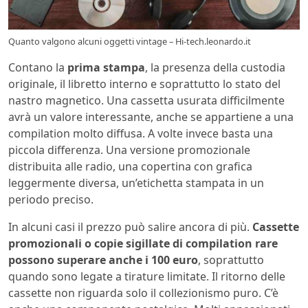
Quanto valgono alcuni oggetti vintage – Hi-tech.leonardo.it
Contano la
prima stampa
, la presenza della custodia
originale, il libretto interno e soprattutto lo stato del
nastro magnetico. Una cassetta usurata difficilmente
avrà un valore interessante, anche se appartiene a una
compilation molto diffusa. A volte invece basta una
piccola differenza. Una versione promozionale
distribuita alle radio, una copertina con grafica
leggermente diversa, un’etichetta stampata in un
periodo preciso.
In alcuni casi il prezzo può salire ancora di più.
Cassette
promozionali o copie sigillate di compilation rare
possono superare anche i 100 euro
, soprattutto
quando sono legate a tirature limitate. Il ritorno delle
cassette non riguarda solo il collezionismo puro. C’è