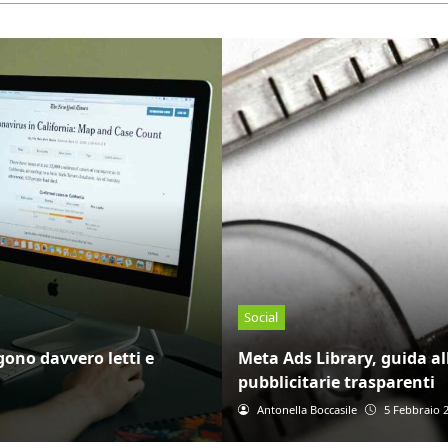
Social
gono davvero letti e
Meta Ads Library, guida a
pubblicitarie trasparenti
Antonella Boccasile
5 Febbraio 