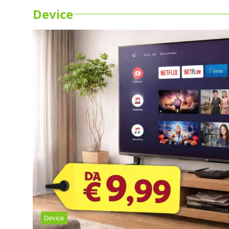
Device
Device