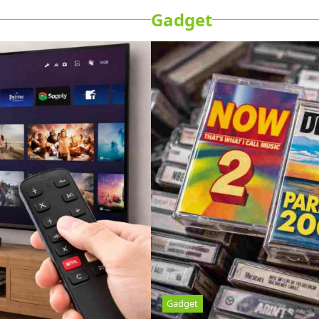
Gadget
Gadget