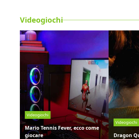
Videogiochi
Videogiochi
Videogiochi
Mario Tennis Fever, ecco come
giocare
Dragon Qu