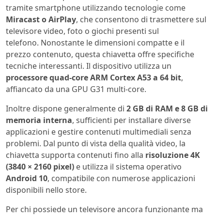
tramite smartphone utilizzando tecnologie come
Miracast o AirPlay
, che consentono di trasmettere sul
televisore video, foto o giochi presenti sul
telefono. Nonostante le dimensioni compatte e il
prezzo contenuto, questa chiavetta offre specifiche
tecniche interessanti. Il dispositivo utilizza un
processore quad-core ARM Cortex A53 a 64 bit
,
affiancato da una GPU G31 multi-core.
Inoltre dispone generalmente di
2 GB di RAM e 8 GB di
memoria interna
, sufficienti per installare diverse
applicazioni e gestire contenuti multimediali senza
problemi. Dal punto di vista della qualità video, la
chiavetta supporta contenuti fino alla
risoluzione 4K
(3840 × 2160 pixel)
e utilizza il sistema operativo
Android 10
, compatibile con numerose applicazioni
disponibili nello store.
Per chi possiede un televisore ancora funzionante ma