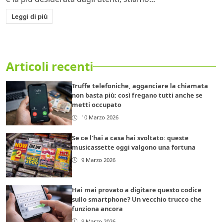
Leggi di più
Articoli recenti
Truffe telefoniche, agganciare la chiamata
non basta più: così fregano tutti anche se
metti occupato
10 Marzo 2026
Se ce l’hai a casa hai svoltato: queste
musicassette oggi valgono una fortuna
9 Marzo 2026
Hai mai provato a digitare questo codice
sullo smartphone? Un vecchio trucco che
funziona ancora
9 Marzo 2026