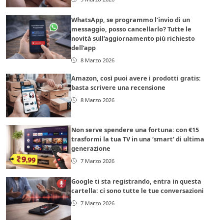
WhatsApp, se programmo l’invio di un
messaggio, posso cancellarlo? Tutte le
novità sull’aggiornamento più richiesto
dell’app
8 Marzo 2026
Amazon, così puoi avere i prodotti gratis:
basta scrivere una recensione
8 Marzo 2026
Non serve spendere una fortuna: con €15
trasformi la tua TV in una ‘smart’ di ultima
generazione
7 Marzo 2026
Google ti sta registrando, entra in questa
cartella: ci sono tutte le tue conversazioni
7 Marzo 2026