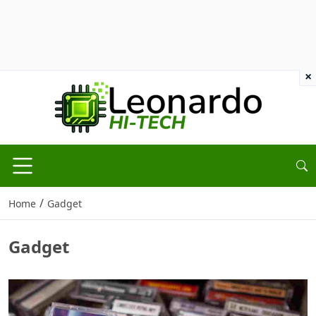
×
/
Home
Gadget
Gadget