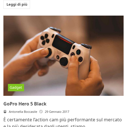
Leggi di più
Gadget
GoPro Hero 5 Black
Antonella Boccasile
29 Gennaio 2017
È certamente l’action cam più performante sul mercato
e la più desiderata dagli utenti, stiamo...