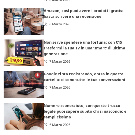
Amazon, così puoi avere i prodotti gratis:
basta scrivere una recensione
8 Marzo 2026
Non serve spendere una fortuna: con €15
trasformi la tua TV in una ‘smart’ di ultima
generazione
7 Marzo 2026
Google ti sta registrando, entra in questa
cartella: ci sono tutte le tue conversazioni
7 Marzo 2026
Numero sconosciuto, con questo trucco
legale puoi sapere subito chi si nasconde: è
semplicissimo
6 Marzo 2026