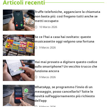
Articoli recenti
Truffe telefoniche, agganciare la chiamata
non basta più: così fregano tutti anche se
metti occupato
10 Marzo 2026
Se ce l’hai a casa hai svoltato: queste
musicassette oggi valgono una fortuna
9 Marzo 2026
Hai mai provato a digitare questo codice
sullo smartphone? Un vecchio trucco che
funziona ancora
9 Marzo 2026
WhatsApp, se programmo l’invio di un
messaggio, posso cancellarlo? Tutte le
novità sull’aggiornamento più richiesto
dell’app
8 Marzo 2026