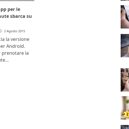
pp per le
nute sbarca su
2 Agosto 2015
ia la versione
er Android.
r prenotare la
te...