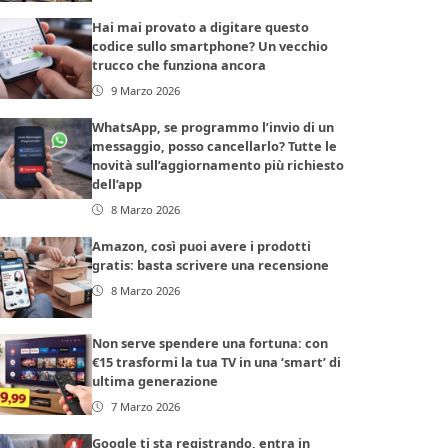
Hai mai provato a digitare questo
codice sullo smartphone? Un vecchio
trucco che funziona ancora
9 Marzo 2026
WhatsApp, se programmo l’invio di un
messaggio, posso cancellarlo? Tutte le
novità sull’aggiornamento più richiesto
dell’app
8 Marzo 2026
Amazon, così puoi avere i prodotti
gratis: basta scrivere una recensione
8 Marzo 2026
Non serve spendere una fortuna: con
€15 trasformi la tua TV in una ‘smart’ di
ultima generazione
7 Marzo 2026
Google ti sta registrando, entra in