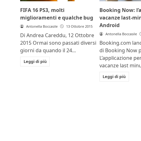
FIFA 16 PS3, molti
Booking Now: l’a
miglioramenti e qualche bug
vacanze last-mi
Android
Antonella Boccasile
13 Ottobre 2015
Antonella Boccasile
Di Andrea Careddu, 12 Ottobre
2015 Ormai sono passati diversi
Booking.com lanc
giorni da quando il 24...
di Booking Now p
L’applicazione pe
Leggi di più
vacanze last minu
Leggi di più